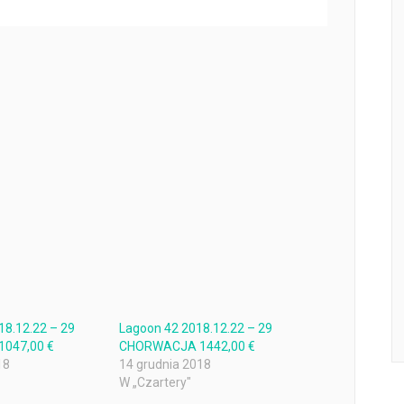
18.12.22 – 29
Lagoon 42 2018.12.22 – 29
047,00 €
CHORWACJA 1442,00 €
18
14 grudnia 2018
W „Czartery"