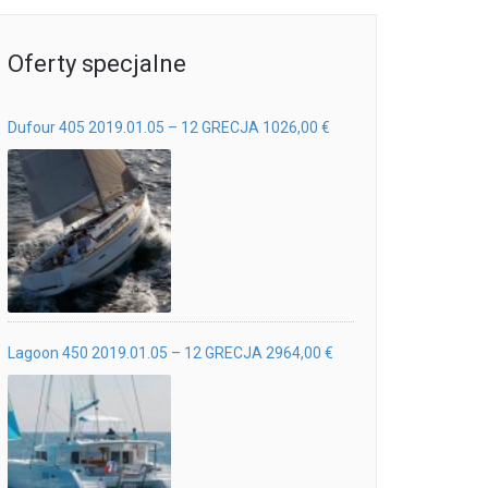
Oferty specjalne
Dufour 405 2019.01.05 – 12 GRECJA 1026,00 €
Lagoon 450 2019.01.05 – 12 GRECJA 2964,00 €