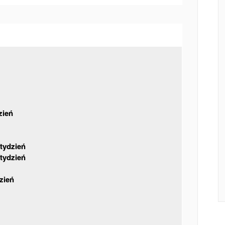
zień
 tydzień
 tydzień
dzień