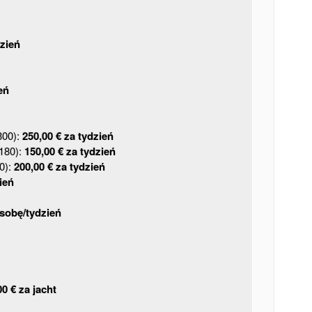
dzień
eń
300):
250,00 € za tydzień
m180):
150,00 € za tydzień
50):
200,00 € za tydzień
ień
osobę/tydzień
00 € za jacht