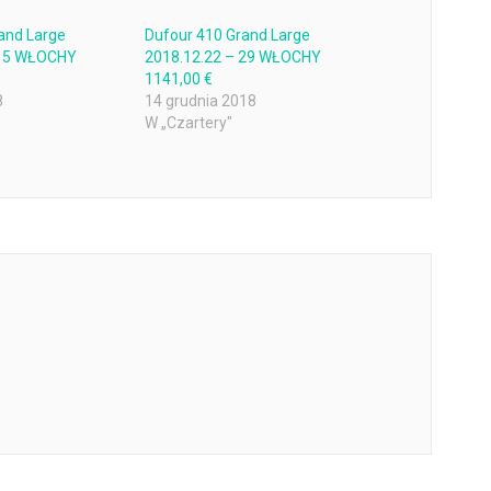
and Large
Dufour 410 Grand Large
 15 WŁOCHY
2018.12.22 – 29 WŁOCHY
1141,00 €
8
14 grudnia 2018
W „Czartery"