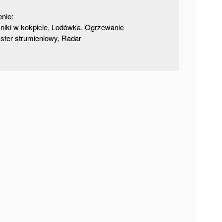
nie:
śniki w kokpicie, Lodówka, Ogrzewanie
y ster strumieniowy, Radar