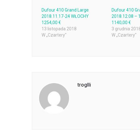
Dufour 410 Grand Large
Dufour 410 Gr
2018.11.17-24 WŁOCHY
2018.12.08 –
1254,00 €
1140,00 €
13 listopada 2018
3 grudnia 201
W „Czartery"
W „Czartery"
troglli