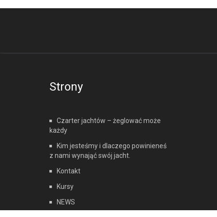
Strony
Czarter jachtów – żeglować może
każdy
Kim jesteśmy i dlaczego powinieneś
z nami wynająć swój jacht.
Kontakt
Kursy
NEWS