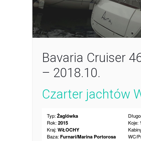
Bavaria Cruiser 
– 2018.10.
Czarter jachtów 
Typ:
Żaglówka
Długo
Rok:
2015
Koje:
Kraj:
WŁOCHY
Kabin
Baza:
Furnari/Marina Portorosa
WC/Pr