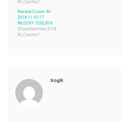
W „Czartery"
Bavaria Cruiser 46
2018.11.10-17
WŁOCHY 1520,00 €
29 października 2018
W „Czartery"
troglli