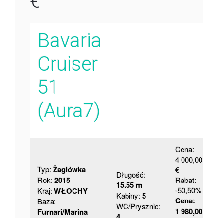
€
Bavaria
Cruiser
51
(Aura7)
Cena:
4 000,00
Typ:
Żaglówka
€
Długość:
Rok:
2015
Rabat:
15.55 m
-50,50%
Kraj:
WŁOCHY
Kabiny:
5
Cena:
Baza:
WC/Prysznic:
1 980,00
Furnari/Marina
4