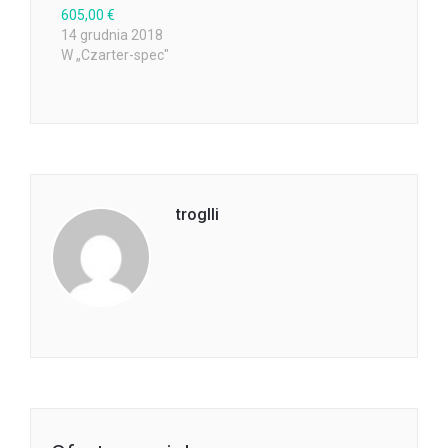
605,00 €
14 grudnia 2018
W „Czarter-spec"
troglli