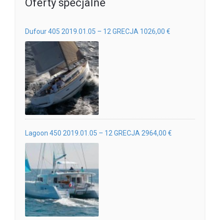
Oferty specjalne
Dufour 405 2019.01.05 – 12 GRECJA 1026,00 €
Lagoon 450 2019.01.05 – 12 GRECJA 2964,00 €