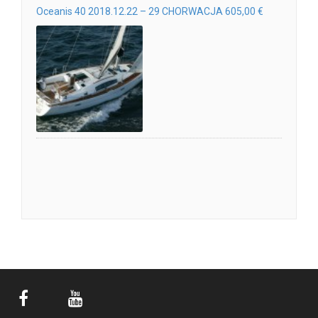
Oceanis 40 2018.12.22 – 29 CHORWACJA 605,00 €