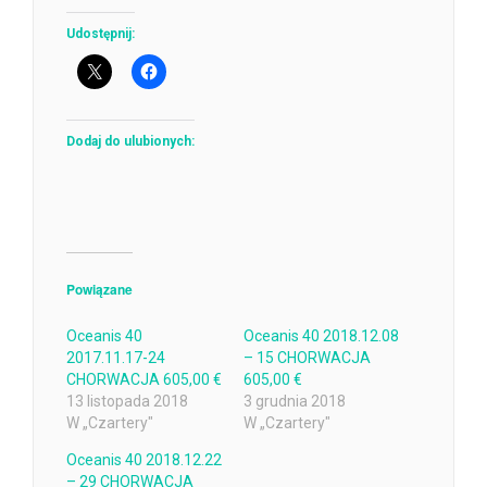
Udostępnij:
Dodaj do ulubionych:
Powiązane
Oceanis 40
Oceanis 40 2018.12.08
2017.11.17-24
– 15 CHORWACJA
CHORWACJA 605,00 €
605,00 €
13 listopada 2018
3 grudnia 2018
W „Czartery"
W „Czartery"
Oceanis 40 2018.12.22
– 29 CHORWACJA