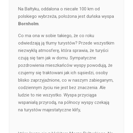
Na Bałtyku, oddalona o niecałe 100 km od
polskiego wybrzeża, położona jest duńska wyspa
Bornholm
.
Co ma ona w sobie takiego, że co roku
odwiedzają ją tłumy turystów? Przede wszystkim
niezwykłą atmosferę, która sprawia, że turyści
czują się tam jak w domu. Sympatyczne
pozdrowienia mieszkańców wyspy powodują, że
czujemy się traktowani jak ich sąsiedzi, osoby
blisko zaprzyjaźnione, co w naszym zabieganym,
codziennym życiu nie jest bez znaczenia. Ale
ludzie to nie wszystko. Wyspa przyciąga
wspaniałą przyrodą, na północy wyspy czekają
na turystów majestatyczne klify,