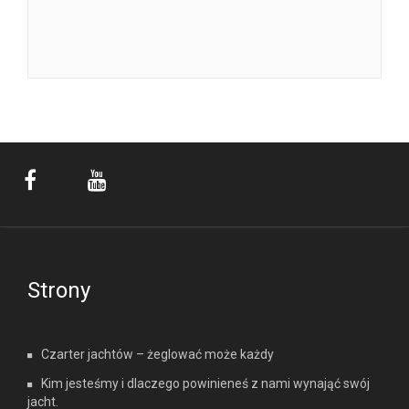
Strony
Czarter jachtów – żeglować może każdy
Kim jesteśmy i dlaczego powinieneś z nami wynająć swój
jacht.