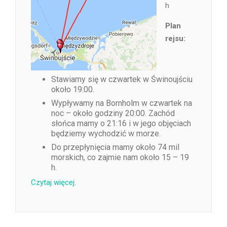
h
Plan
rejsu:
Stawiamy się w czwartek w Świnoujściu
około 19:00.
Wypływamy na Bornholm w czwartek na
noc – około godziny 20:00. Zachód
słońca mamy o 21:16 i w jego objęciach
będziemy wychodzić w morze.
Do przepłynięcia mamy około 74 mil
morskich, co zajmie nam około 15 – 19
h.
Czytaj więcej.